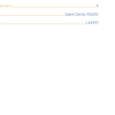
timent
4
Saint-Denis 93200
LA1915