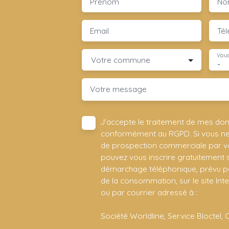
Prénom
No
Email
Té
Vous
Votre commune
-
Votre message
J'accepte le traitement de mes do
conformément au RGPD. Si vous ne s
de prospection commerciale par vo
pouvez vous inscrire gratuitement su
démarchage téléphonique, prévu par
de la consommation, sur le site Int
ou par courrier adressé à :
Société Worldline, Service Bloctel, 