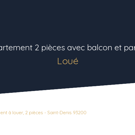
rtement 2 pièces avec balcon et pa
Loué
nt à louer, 2 pièces - Saint-Denis 93200