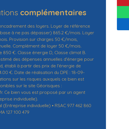
ations
complémentaires
ncadrement des loyers. Loyer de référence
 base à ne pas dépasser) 865.2 €/mois. Loyer
is. Provision sur charges 50 €/mois,
nnuelle. Complément de loyer 50 €/mois.
 850 €. Classe énergie D, Classe climat B.
stimé des dépenses annuelles d'énergie pour
 établi à partir des prix de l'énergie de
4.00 €. Date de réalisation du DPE : 18-09-
tions sur les risques auxquels ce bien est
nibles sur le site Géorisques :
fr. Ce bien vous est proposé par un agent
prise individuelle).
(Entreprise individuelle) • RSAC 977 462 860
MA 127 100 479