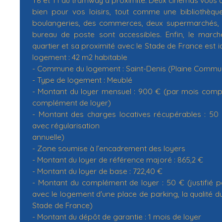
bien pour vos loisirs, tout comme une bibliothèqu
boulangeries, des commerces, deux supermarchés, 
bureau de poste sont accessibles. Enfin, le march
quartier et sa proximité avec le Stade de France est i
logement : 42 m2 habitable
- Commune du logement : Saint-Denis (Plaine Commu
- Type de logement : Meublé
- Montant du loyer mensuel : 900 € (par mois compr
complément de loyer)
- Montant des charges locatives récupérables : 50
avec régularisation
annuelle)
- Zone soumise à l’encadrement des loyers
- Montant du loyer de référence majoré : 865,2 €
- Montant du loyer de base : 722,40 €
- Montant du complément de loyer : 50 € (justifié pa
avec le logement d'une place de parking, la qualité du
Stade de France)
- Montant du dépôt de garantie : 1 mois de loyer