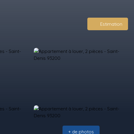
Estimation
+ de photos