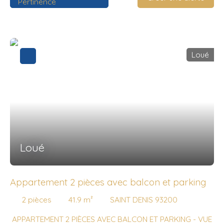
Pertinence
Loué
Loué
Appartement 2 pièces avec balcon et parking
2
pièces
41.9
m²
SAINT DENIS 93200
APPARTEMENT 2 PIÈCES AVEC BALCON ET PARKING - VUE