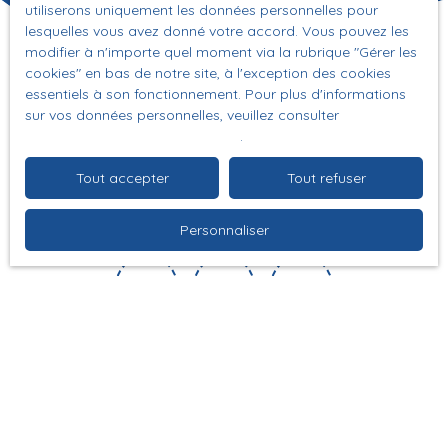
utiliserons uniquement les données personnelles pour
lesquelles vous avez donné votre accord. Vous pouvez les
modifier à n'importe quel moment via la rubrique ″Gérer les
cookies″ en bas de notre site, à l'exception des cookies
essentiels à son fonctionnement. Pour plus d'informations
sur vos données personnelles, veuillez consulter
notre politique de confidentialité
.
Suivez-nous sur les
Tout accepter
Tout refuser
réseaux sociaux
Personnaliser