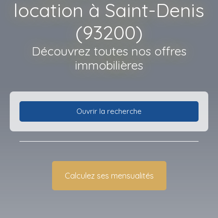
location à Saint-Denis
(93200)
Découvrez toutes nos offres
immobilières
Ouvrir la recherche
Type d'offre
Location
Type de bien
Calculez ses mensualités
Appartement
Localisation
Saint-Denis (93200)