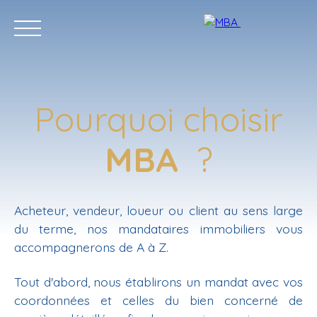
Pourquoi choisir
MBA
?
Accueil
Acheter
Vendre
Louer
Contact
Acheteur, vendeur, loueur ou client au sens large
du terme, nos mandataires immobiliers vous
accompagnerons de A à Z.
Estimation
Tout d'abord, nous établirons un mandat avec vos
coordonnées et celles du bien concerné de