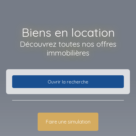
Biens en location
Découvrez toutes nos offres
immobilières
Ouvrir la recherche
Type d'offre
Location
Type de bien
Faire une simulation
Appartement