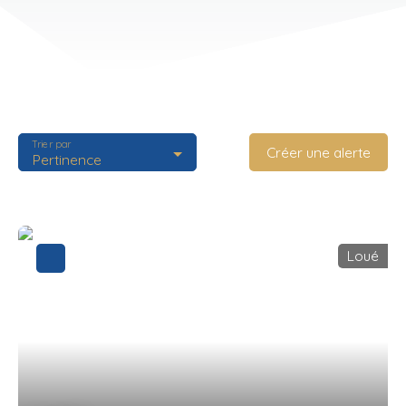
Trier par
Créer une alerte
Pertinence
Loué