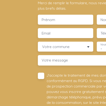
Merci de remplir le formulaire, nous rev
plus brefs délais.
Prénom
No
Email
Té
Vous
Votre commune
-
Votre message
J'accepte le traitement de mes do
conformément au RGPD. Si vous ne s
de prospection commerciale par vo
pouvez vous inscrire gratuitement su
démarchage téléphonique, prévu par
de la consommation, sur le site Int