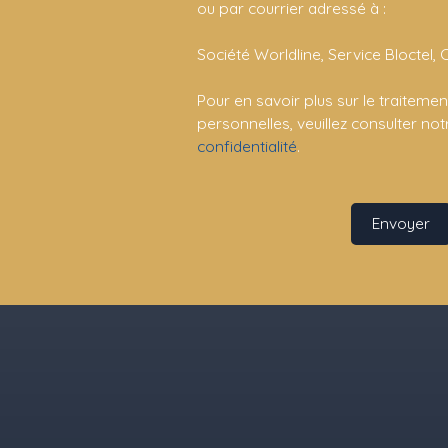
ou par courrier adressé à :
Société Worldline, Service Bloctel, 
Pour en savoir plus sur le traitem
personnelles, veuillez consulter no
confidentialité
.
Envoyer