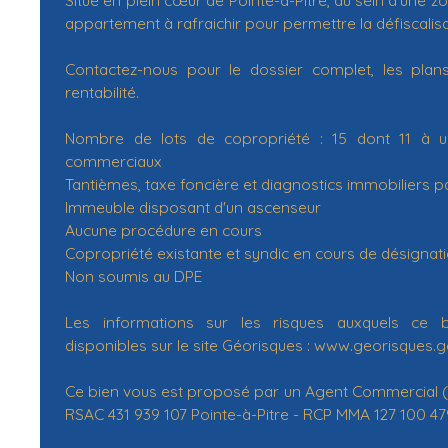
appartement à rafraichir pour permettre la défiscalisat
Contactez-nous pour le dossier complet, les plan
rentabilité.
Nombre de lots de copropriété : 15 dont 11 à us
commerciaux
Tantièmes, taxe foncière et diagnostics immobiliers 
Immeuble disposant d'un ascenseur
Aucune procédure en cours
Copropriété existante et syndic en cours de désignat
Non soumis au DPE
Les informations sur les risques auxquels ce 
disponibles sur le site Géorisques : www.georisques.go
Ce bien vous est proposé par un Agent Commercial (En
RSAC 431 939 107 Pointe-à-Pitre - RCP MMA 127 100 47