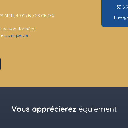
+33 6 
CS 61311, 41013 BLOIS CEDEX.
Envoye
ent de vos données
tre
politique de
Vous apprécierez
également