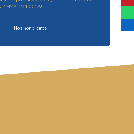
 RCP MMA 127 100 479
Nos honoraires