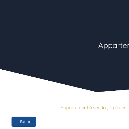
Appartem
Vente
Appartement
Appartement à vendre, 3 pièces -
Retour